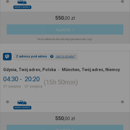
ADRES-ADRES
550
,
00
zł
Kup Bilet
Cena całkowita dla jednego pasażera bez ulgi
Z adresu pod adres
Jak to działa?
Gdynia, Twój adres, Polska
München, Twój adres, Niemcy
04:30
20:20
15h
50min
07 sierpnia
07 sierpnia
ADRES-ADRES
550
,
00
zł