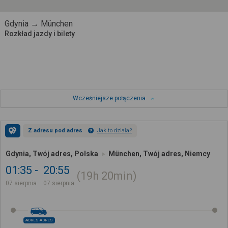
Gdynia → München
Rozkład jazdy i bilety
Wcześniejsze połączenia
Z adresu pod adres
Jak to działa?
Gdynia, Twój adres, Polska
München, Twój adres, Niemcy
01:35
20:55
19h
20min
07 sierpnia
07 sierpnia
ADRES-ADRES