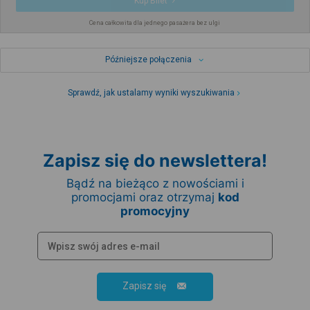
Kup Bilet
Cena całkowita dla jednego pasażera bez ulgi
Późniejsze połączenia
Sprawdź, jak ustalamy wyniki wyszukiwania
Zapisz się do newslettera!
Bądź na bieżąco z nowościami i
promocjami oraz otrzymaj
kod
promocyjny
Zapisz się