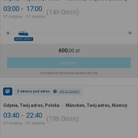
03:00
17:00
14h
0min
07 sierpnia
07 sierpnia
ADRES-ADRES
600
,
00
zł
Kup Bilet
Cena całkowita dla jednego pasażera bez ulgi
Z adresu pod adres
Jak to działa?
Gdynia, Twój adres, Polska
München, Twój adres, Niemcy
03:40
22:40
19h
0min
07 sierpnia
07 sierpnia