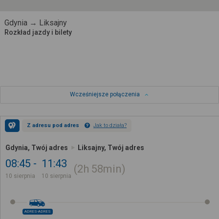
Gdynia → Liksajny
Rozkład jazdy i bilety
Wcześniejsze połączenia
Z adresu pod adres
Jak to działa?
Gdynia, Twój adres
Liksajny, Twój adres
08:45
11:43
2h
58min
10 sierpnia
10 sierpnia
ADRES-ADRES