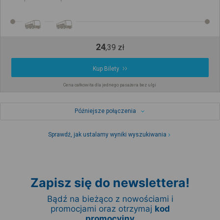
24
,
39
zł
Kup Bilety
Cena całkowita dla jednego pasażera bez ulgi
Późniejsze połączenia
Sprawdź, jak ustalamy wyniki wyszukiwania
Zapisz się do newslettera!
Bądź na bieżąco z nowościami i
promocjami oraz otrzymaj
kod
promocyjny