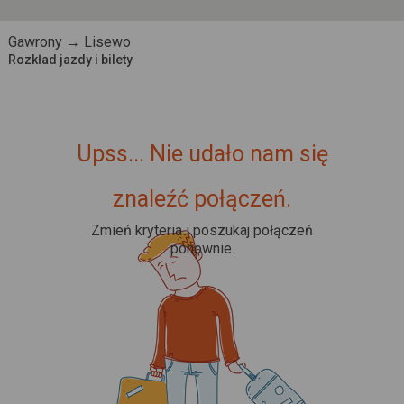
Gawrony → Lisewo
Rozkład jazdy i bilety
Upss... Nie udało nam się
znaleźć połączeń.
Zmień kryteria i poszukaj połączeń
ponownie.