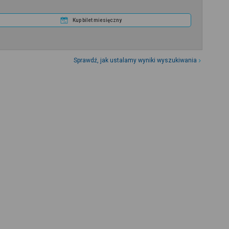
Kup bilet miesięczny
Sprawdź, jak ustalamy wyniki wyszukiwania