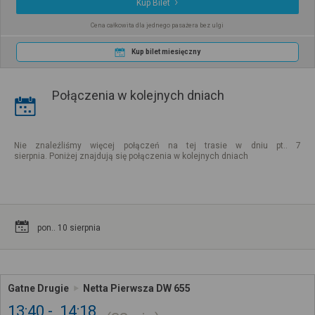
Kup Bilet
Cena całkowita dla jednego pasażera bez ulgi
Kup bilet miesięczny
Połączenia w kolejnych dniach
Nie znaleźliśmy więcej połączeń na tej trasie w dniu pt.. 7
sierpnia. Poniżej znajdują się połączenia w kolejnych dniach
pon.. 10 sierpnia
Gatne Drugie
Netta Pierwsza DW 655
13:40
14:18