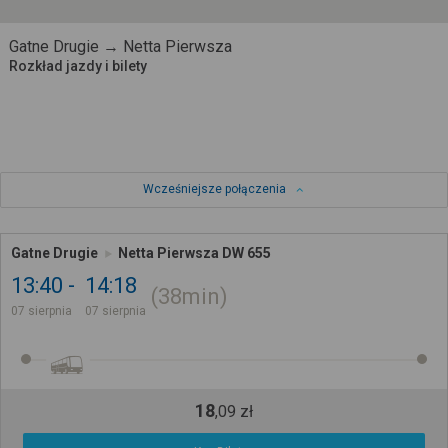
Gatne Drugie → Netta Pierwsza
Rozkład jazdy i bilety
Wcześniejsze połączenia
Gatne Drugie
Netta Pierwsza DW 655
13:40
14:18
38min
07 sierpnia
07 sierpnia
18
,
09
zł