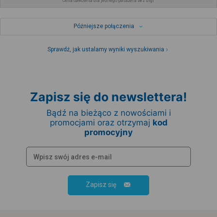
Cena całkowita dla jednego pasażera bez ulgi
Późniejsze połączenia
Sprawdź, jak ustalamy wyniki wyszukiwania
Zapisz się do newslettera!
Bądź na bieżąco z nowościami i
promocjami oraz otrzymaj
kod
promocyjny
Zapisz się