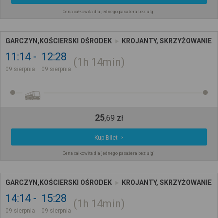
Cena całkowita dla jednego pasażera bez ulgi
GARCZYN,KOŚCIERSKI OŚRODEK
KROJANTY, SKRZYŻOWANIE
11:14
12:28
1h
14min
09 sierpnia
09 sierpnia
25
,
69
zł
Kup Bilet
Cena całkowita dla jednego pasażera bez ulgi
GARCZYN,KOŚCIERSKI OŚRODEK
KROJANTY, SKRZYŻOWANIE
14:14
15:28
1h
14min
09 sierpnia
09 sierpnia