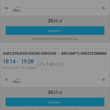
25
,
69
zł
Kup Bilet
Cena całkowita dla jednego pasażera bez ulgi
GARCZYN,KOŚCIERSKI OŚRODEK
KROJANTY, SKRZYŻOWANIE
18:14
19:28
1h
14min
09 sierpnia
09 sierpnia
25
,
69
zł
Kup Bilet