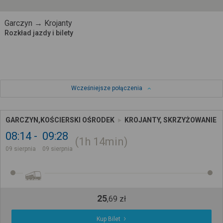
Garczyn → Krojanty
Rozkład jazdy i bilety
Wcześniejsze połączenia
GARCZYN,KOŚCIERSKI OŚRODEK
KROJANTY, SKRZYŻOWANIE
08:14
09:28
1h
14min
09 sierpnia
09 sierpnia
25
,
69
zł
Kup Bilet