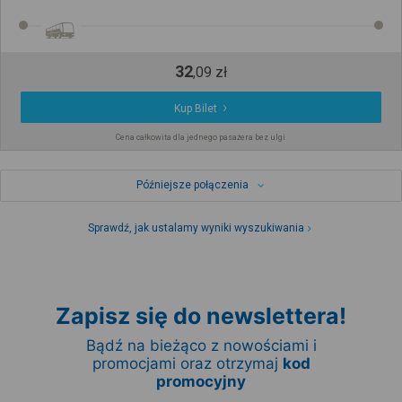
32
,
09
zł
Kup Bilet
Cena całkowita dla jednego pasażera bez ulgi
Późniejsze połączenia
Sprawdź, jak ustalamy wyniki wyszukiwania
Zapisz się do newslettera!
Bądź na bieżąco z nowościami i
promocjami oraz otrzymaj
kod
promocyjny