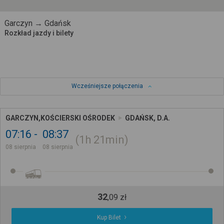
Garczyn → Gdańsk
Rozkład jazdy i bilety
Wcześniejsze połączenia
GARCZYN,KOŚCIERSKI OŚRODEK
GDAŃSK, D.A.
07:16
08:37
1h
21min
08 sierpnia
08 sierpnia
32
,
09
zł
Kup Bilet