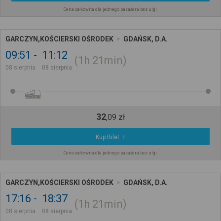
Cena całkowita dla jednego pasażera bez ulgi
GARCZYN,KOŚCIERSKI OŚRODEK
GDAŃSK, D.A.
09:51
11:12
1h
21min
08 sierpnia
08 sierpnia
32
,
09
zł
Kup Bilet
Cena całkowita dla jednego pasażera bez ulgi
GARCZYN,KOŚCIERSKI OŚRODEK
GDAŃSK, D.A.
17:16
18:37
1h
21min
08 sierpnia
08 sierpnia