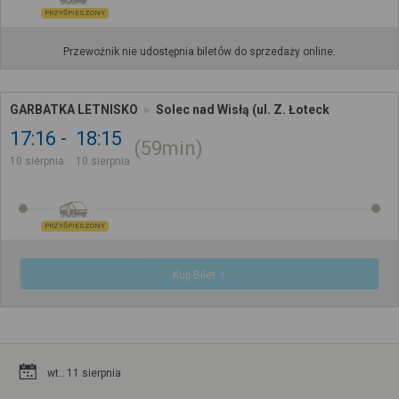
PRZYŚPIESZONY
Przewoźnik nie udostępnia biletów do sprzedaży online.
GARBATKA LETNISKO
Solec nad Wisłą (ul. Z. Łoteck
17:16
18:15
59min
10 sierpnia
10 sierpnia
PRZYŚPIESZONY
Kup Bilet
wt.. 11 sierpnia