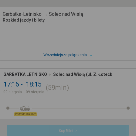
Garbatka-Letnisko → Solec nad Wisłą
Rozkład jazdy i bilety
Wcześniejsze połączenia
GARBATKA LETNISKO
Solec nad Wisłą (ul. Z. Łoteck
17:16
18:15
59min
09 sierpnia
09 sierpnia
PRZYŚPIESZONY
Kup Bilet