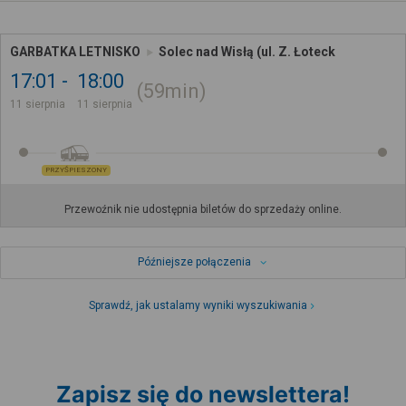
GARBATKA LETNISKO
Solec nad Wisłą (ul. Z. Łoteck
17:01
18:00
59min
11 sierpnia
11 sierpnia
PRZYŚPIESZONY
Przewoźnik nie udostępnia biletów do sprzedaży online.
Późniejsze połączenia
Sprawdź, jak ustalamy wyniki wyszukiwania
Zapisz się do newslettera!