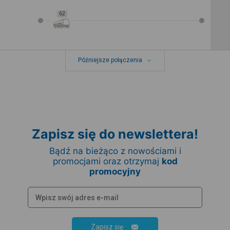
62
Późniejsze połączenia
Zapisz się do newslettera!
Bądź na bieżąco z nowościami i
promocjami oraz otrzymaj
kod
promocyjny
Zapisz się