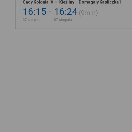
Gady Kolonia IV
Kieźliny – Domagały Kapliczka1
16:15
16:24
9min
07 sierpnia
07 sierpnia