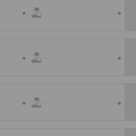
62
62
62