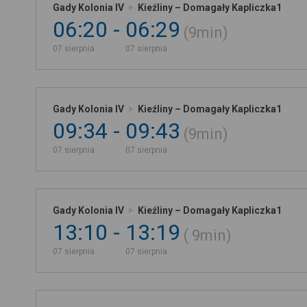
Gady Kolonia IV
Kieźliny – Domagały Kapliczka1
06:20
06:29
9min
07 sierpnia
07 sierpnia
Gady Kolonia IV
Kieźliny – Domagały Kapliczka1
09:34
09:43
9min
07 sierpnia
07 sierpnia
Gady Kolonia IV
Kieźliny – Domagały Kapliczka1
13:10
13:19
9min
07 sierpnia
07 sierpnia