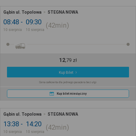
Gąbin ul. Topolowa
STEGNA NOWA
08:48
09:30
42min
10 sierpnia
10 sierpnia
12
,
79
zł
Kup Bilet
Cena całkowita dla jednego pasażera bez ulgi
Kup bilet miesięczny
Gąbin ul. Topolowa
STEGNA NOWA
13:38
14:20
42min
10 sierpnia
10 sierpnia