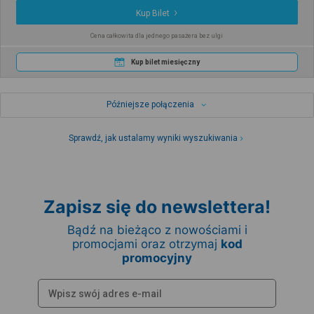
Kup Bilet
Cena całkowita dla jednego pasażera bez ulgi
Kup bilet miesięczny
Późniejsze połączenia
Sprawdź, jak ustalamy wyniki wyszukiwania
Zapisz się do newslettera!
Bądź na bieżąco z nowościami i
promocjami oraz otrzymaj
kod
promocyjny