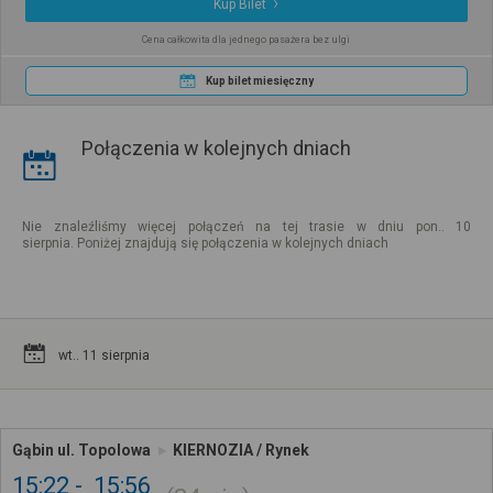
Kup Bilet
Cena całkowita dla jednego pasażera bez ulgi
Kup bilet miesięczny
Połączenia w kolejnych dniach
Nie znaleźliśmy więcej połączeń na tej trasie w dniu pon.. 10
sierpnia. Poniżej znajdują się połączenia w kolejnych dniach
wt.. 11 sierpnia
Gąbin ul. Topolowa
KIERNOZIA / Rynek
15:22
15:56