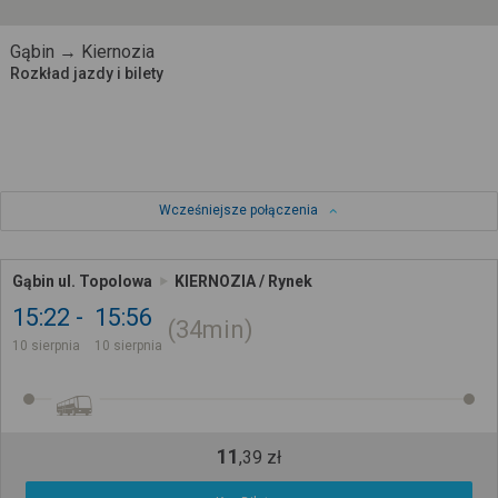
Gąbin → Kiernozia
Rozkład jazdy i bilety
Wcześniejsze połączenia
Gąbin ul. Topolowa
KIERNOZIA / Rynek
15:22
15:56
34min
10 sierpnia
10 sierpnia
11
,
39
zł