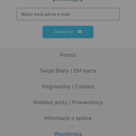
Zapisz się
Pomoc
Twoje Bilety / EM-karta
Regulaminy i Cookies
Rozkład jazdy / Przewoźnicy
Informacje o spółce
Współpraca