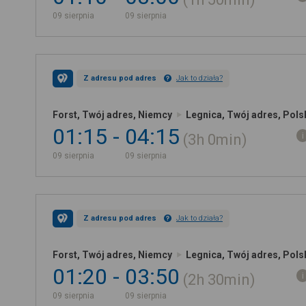
09 sierpnia
09 sierpnia
Z adresu pod adres
Jak to działa?
Forst, Twój adres, Niemcy
Legnica, Twój adres, Pols
01:15
04:15
3h
0min
09 sierpnia
09 sierpnia
Z adresu pod adres
Jak to działa?
Forst, Twój adres, Niemcy
Legnica, Twój adres, Pols
01:20
03:50
2h
30min
09 sierpnia
09 sierpnia