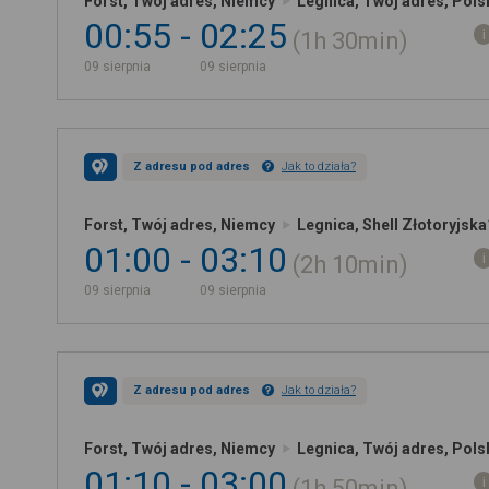
Forst, Twój adres, Niemcy
Legnica, Twój adres, Pols
00:55
02:25
1h
30min
09 sierpnia
09 sierpnia
Z adresu pod adres
Jak to działa?
Forst, Twój adres, Niemcy
Legnica, Shell Złotoryjsk
01:00
03:10
2h
10min
09 sierpnia
09 sierpnia
Z adresu pod adres
Jak to działa?
Forst, Twój adres, Niemcy
Legnica, Twój adres, Pols
01:10
03:00
1h
50min