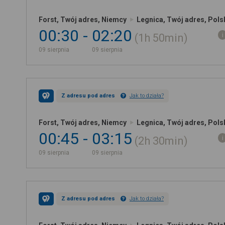
Forst, Twój adres, Niemcy
Legnica, Twój adres, Pols
00:30
02:20
1h
50min
09 sierpnia
09 sierpnia
Z adresu pod adres
Jak to działa?
Forst, Twój adres, Niemcy
Legnica, Twój adres, Pols
00:45
03:15
2h
30min
09 sierpnia
09 sierpnia
Z adresu pod adres
Jak to działa?