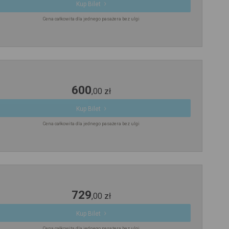
Kup Bilet
Cena całkowita dla jednego pasażera bez ulgi
600
,
00
zł
Kup Bilet
Cena całkowita dla jednego pasażera bez ulgi
729
,
00
zł
Kup Bilet
Cena całkowita dla jednego pasażera bez ulgi