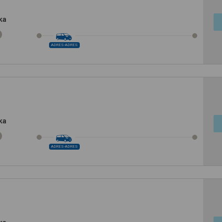
ka
ADRES-ADRES
ka
ADRES-ADRES