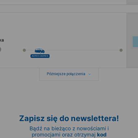
ka
ADRES-ADRES
Późniejsze połączenia
Zapisz się do newslettera!
Bądź na bieżąco z nowościami i
promocjami oraz otrzymaj
kod