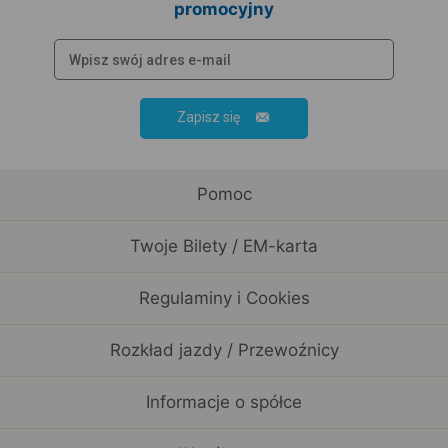
promocyjny
Zapisz się
Pomoc
Twoje Bilety / EM-karta
Regulaminy i Cookies
Rozkład jazdy / Przewoźnicy
Informacje o spółce