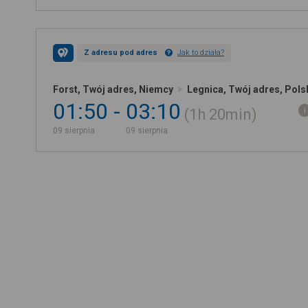
Z adresu pod adres
Jak to działa?
Forst, Twój adres, Niemcy
Legnica, Twój adres, Pols
01:50
03:10
1h
20min
09 sierpnia
09 sierpnia