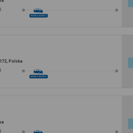
ka
ADRES-ADRES
a172, Polska
ADRES-ADRES
ka