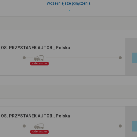
Wcześniejsze połączenia
 OS. PRZYSTANEK AUTOB., Polska
POŚPIESZNY
 OS. PRZYSTANEK AUTOB., Polska
POŚPIESZNY