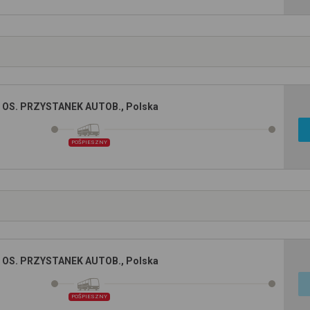
 OS. PRZYSTANEK AUTOB., Polska
POŚPIESZNY
 OS. PRZYSTANEK AUTOB., Polska
POŚPIESZNY