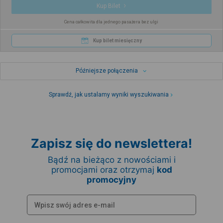
Kup Bilet
Cena całkowita dla jednego pasażera bez ulgi
Kup bilet miesięczny
Późniejsze połączenia
Sprawdź, jak ustalamy wyniki wyszukiwania
Zapisz się do newslettera!
Bądź na bieżąco z nowościami i
promocjami oraz otrzymaj
kod
promocyjny