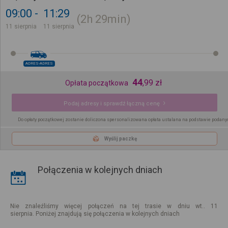
09:00
11:29
2h
29min
11 sierpnia
11 sierpnia
ADRES-ADRES
44
,
99
zł
Opłata początkowa
Podaj adresy i sprawdź łączną cenę
Do opłaty początkowej zostanie doliczona spersonalizowana opłata ustalana na podstawie podany
Wyślij paczkę
Połączenia w kolejnych dniach
Nie znaleźliśmy więcej połączeń na tej trasie w dniu wt.. 11
sierpnia. Poniżej znajdują się połączenia w kolejnych dniach