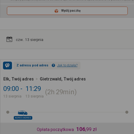
Wyślij paczkę
czw.. 13 sierpnia
Z adresu pod adres
Jak to działa?
Ełk, Twój adres
Gietrzwałd, Twój adres
09:00
11:29
2h
29min
13 sierpnia
13 sierpnia
ADRES-ADRES
106
,
99
zł
Opłata początkowa