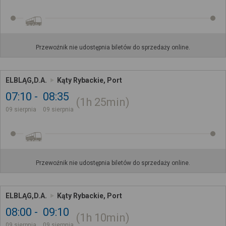
Przewoźnik nie udostępnia biletów do sprzedaży online.
ELBLĄG,D.A.
Kąty Rybackie, Port
07:10
08:35
1h
25min
09 sierpnia
09 sierpnia
Przewoźnik nie udostępnia biletów do sprzedaży online.
ELBLĄG,D.A.
Kąty Rybackie, Port
08:00
09:10
1h
10min
09 sierpnia
09 sierpnia