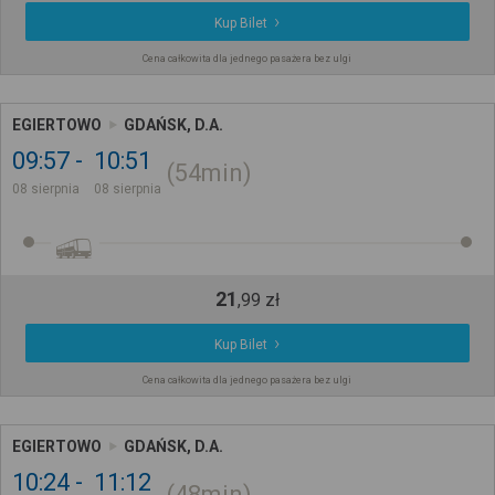
Kup Bilet
Cena całkowita dla jednego pasażera bez ulgi
EGIERTOWO
GDAŃSK, D.A.
09:57
10:51
54min
08 sierpnia
08 sierpnia
21
,
99
zł
Kup Bilet
Cena całkowita dla jednego pasażera bez ulgi
EGIERTOWO
GDAŃSK, D.A.
10:24
11:12
48min