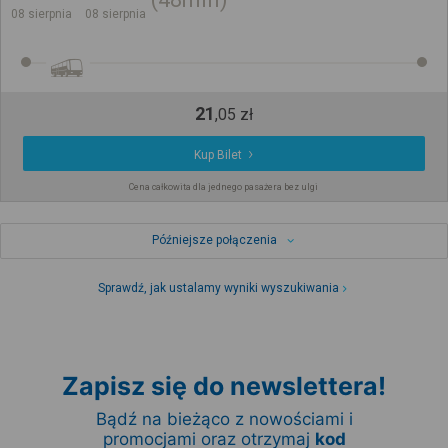
08 sierpnia
08 sierpnia
21
,
05
zł
Kup Bilet
Cena całkowita dla jednego pasażera bez ulgi
Późniejsze połączenia
Sprawdź, jak ustalamy wyniki wyszukiwania
Zapisz się do newslettera!
Bądź na bieżąco z nowościami i
promocjami oraz otrzymaj
kod