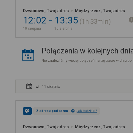
Dzwonowo, Twój adres
Międzyrzecz, Twój adres
12:02
13:35
1h
33min
10 sierpnia
10 sierpnia
Połączenia w kolejnych dni
Nie znaleźliśmy więcej połączeń na tej trasie w dniu pon
wt.. 11 sierpnia
Z adresu pod adres
Jak to działa?
Dzwonowo, Twój adres
Międzyrzecz, Twój adres