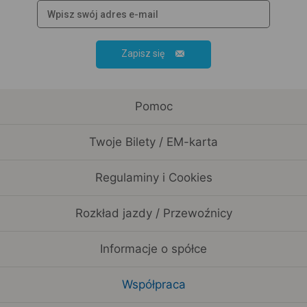
Zapisz się
Pomoc
Twoje Bilety / EM-karta
Regulaminy i Cookies
Rozkład jazdy / Przewoźnicy
Informacje o spółce
Współpraca