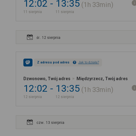
12:02
13:35
1h
33min
11 sierpnia
11 sierpnia
śr.. 12 sierpnia
Z adresu pod adres
Jak to działa?
Dzwonowo, Twój adres
Międzyrzecz, Twój adres
12:02
13:35
1h
33min
12 sierpnia
12 sierpnia
czw.. 13 sierpnia