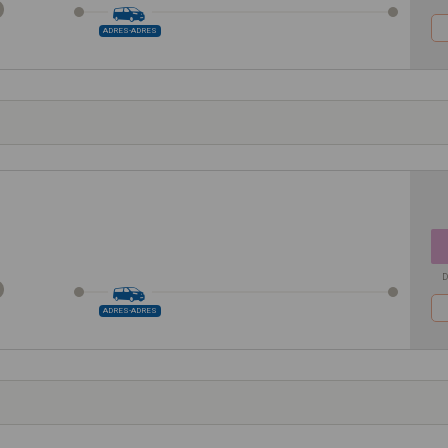
ADRES-ADRES
D
ADRES-ADRES