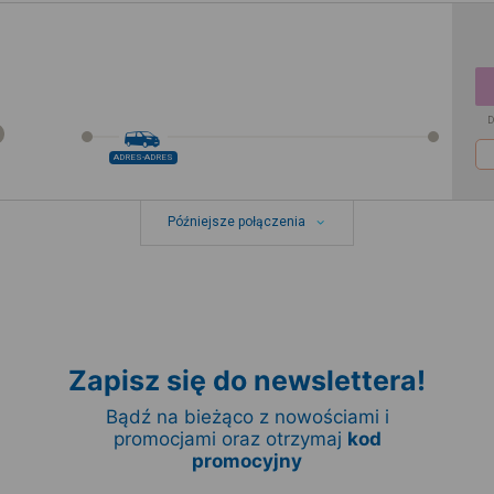
D
ADRES-ADRES
Późniejsze połączenia
Zapisz się do newslettera!
Bądź na bieżąco z nowościami i
promocjami oraz otrzymaj
kod
promocyjny