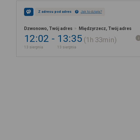
Z adresu pod adres
Jak to działa?
Dzwonowo, Twój adres
Międzyrzecz, Twój adres
12:02
13:35
1h
33min
13 sierpnia
13 sierpnia