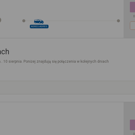
D
ADRES-ADRES
ach
.. 10 sierpnia. Poniżej znajdują się połączenia w kolejnych dniach
D