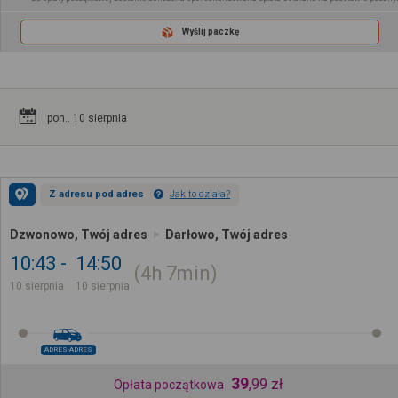
Wyślij paczkę
pon.. 10 sierpnia
Z adresu pod adres
Jak to działa?
Dzwonowo, Twój adres
Darłowo, Twój adres
10:43
14:50
4h
7min
10 sierpnia
10 sierpnia
ADRES-ADRES
39
,
99
zł
Opłata początkowa