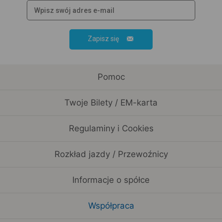
Zapisz się
Pomoc
Twoje Bilety / EM-karta
Regulaminy i Cookies
Rozkład jazdy / Przewoźnicy
Informacje o spółce
Współpraca