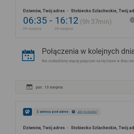
Dziwnów, Twój adres
Stobiecko Szlacheckie, Twój a
06:35
16:12
9h
37min
09 sierpnia
09 sierpnia
Połączenia w kolejnych dni
Nie znaleźliśmy więcej połączeń na tej trasie w dniu nie
pon.. 10 sierpnia
Z adresu pod adres
Jak to działa?
Dziwnów, Twój adres
Stobiecko Szlacheckie, Twój a