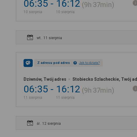
06:35
16:12
9h
37min
10 sierpnia
10 sierpnia
wt.. 11 sierpnia
Z adresu pod adres
Jak to działa?
Dziwnów, Twój adres
Stobiecko Szlacheckie, Twój a
06:35
16:12
9h
37min
11 sierpnia
11 sierpnia
śr.. 12 sierpnia