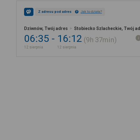
Z adresu pod adres
Jak to działa?
Dziwnów, Twój adres
Stobiecko Szlacheckie, Twój a
06:35
16:12
9h
37min
12 sierpnia
12 sierpnia