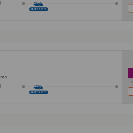
ADRES-ADRES
dres
D
ADRES-ADRES