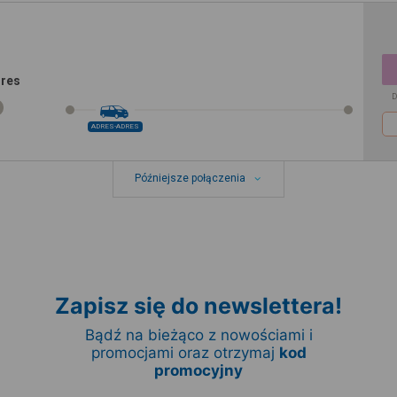
dres
D
ADRES-ADRES
Późniejsze połączenia
Zapisz się do newslettera!
Bądź na bieżąco z nowościami i
promocjami oraz otrzymaj
kod
promocyjny