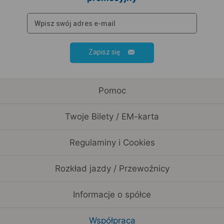
Zapisz się
Pomoc
Twoje Bilety / EM-karta
Regulaminy i Cookies
Rozkład jazdy / Przewoźnicy
Informacje o spółce
Współpraca