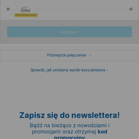
PRZYŚPIESZONY
Kup Bilet
Późniejsze połączenia
Sprawdź, jak ustalamy wyniki wyszukiwania
Zapisz się do newslettera!
Bądź na bieżąco z nowościami i
promocjami oraz otrzymaj
kod
promocyjny