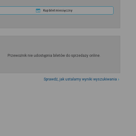
Kup bilet miesięczny
Przewoźnik nie udostępnia biletów do sprzedaży online.
Sprawdź, jak ustalamy wyniki wyszukiwania