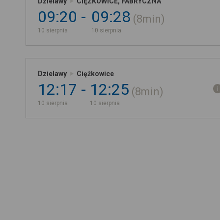
Dzielawy
CIĘŻKOWICE, FABRYCZNA
09:20
09:28
8min
10 sierpnia
10 sierpnia
Dzielawy
Ciężkowice
12:17
12:25
8min
10 sierpnia
10 sierpnia