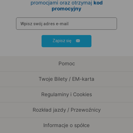
promocjami oraz otrzymaj
kod
promocyjny
Zapisz się
Pomoc
Twoje Bilety / EM-karta
Regulaminy i Cookies
Rozkład jazdy / Przewoźnicy
Informacje o spółce