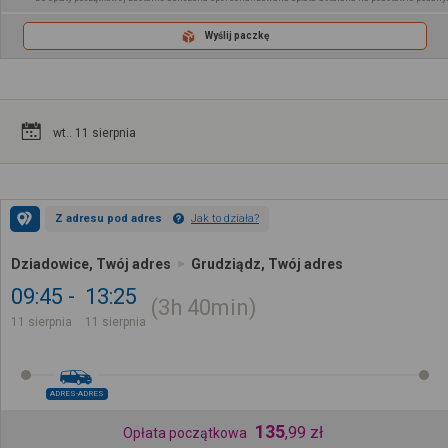
Wyślij paczkę
wt.. 11 sierpnia
Z adresu pod adres
Jak to działa?
Dziadowice, Twój adres
Grudziądz, Twój adres
09:45
13:25
3h
40min
11 sierpnia
11 sierpnia
ADRES-ADRES
135
,
99
zł
Opłata początkowa