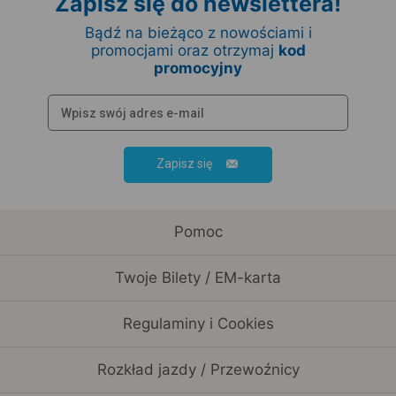
Zapisz się do newslettera!
Bądź na bieżąco z nowościami i
promocjami oraz otrzymaj
kod
promocyjny
Zapisz się
Pomoc
Twoje Bilety / EM-karta
Regulaminy i Cookies
Rozkład jazdy / Przewoźnicy