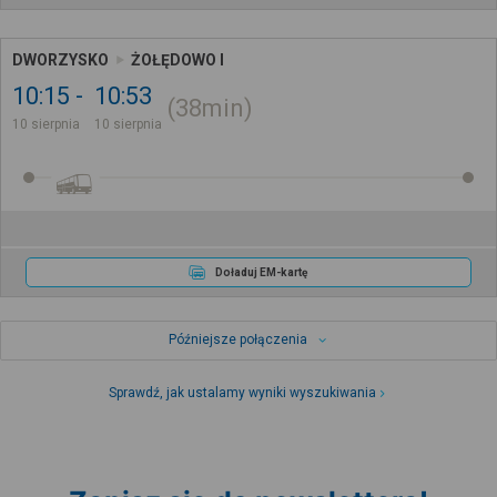
DWORZYSKO
ŻOŁĘDOWO I
10:15
10:53
38min
10 sierpnia
10 sierpnia
Doładuj EM-kartę
Późniejsze połączenia
Sprawdź, jak ustalamy wyniki wyszukiwania