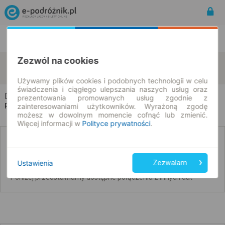
Rozkład Jazdy | Bilety
Bilety okresowe
Zezwól na cookies
Dworzysko
Żołędowo
zmień kryteria
09.08.2026 | -- : --
Używamy plików cookies i podobnych technologii w celu
świadczenia i ciągłego ulepszania naszych usług oraz
Dworzysko → Żołędowo
prezentowania promowanych usług zgodnie z
Rozkład jazdy i bilety
zainteresowaniami użytkowników. Wyrażoną zgodę
możesz w dowolnym momencie cofnąć lub zmienić.
Więcej informacji w
Polityce prywatności
.
Nie znaleźliśmy połączeń na podany dzień
Ustawienia
Zezwalam
Poniżej przedstawiamy dostępne połączenia z innych dat