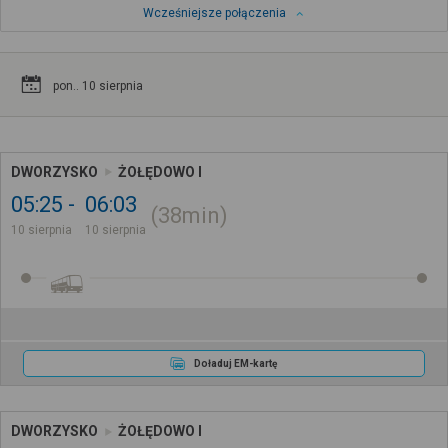
Wcześniejsze połączenia
pon.. 10 sierpnia
DWORZYSKO
ŻOŁĘDOWO I
05:25
06:03
38min
10 sierpnia
10 sierpnia
Doładuj EM-kartę
DWORZYSKO
ŻOŁĘDOWO I