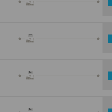
57
44
44