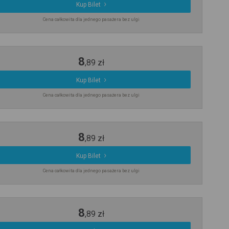
Kup Bilet
Cena całkowita dla jednego pasażera bez ulgi
8
,
89
zł
Kup Bilet
Cena całkowita dla jednego pasażera bez ulgi
8
,
89
zł
Kup Bilet
Cena całkowita dla jednego pasażera bez ulgi
8
,
89
zł