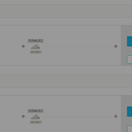
DUNAJEC
33126/7
DUNAJEC
33126/7