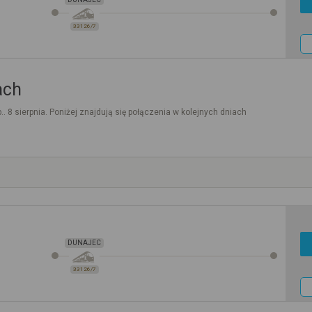
33126/7
ach
.. 8 sierpnia. Poniżej znajdują się połączenia w kolejnych dniach
DUNAJEC
33126/7