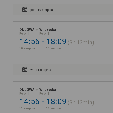
pon.. 10 sierpnia
DULOWA
Wilczyska
Peron I
Peron II
14:56
18:09
3h
13min
10 sierpnia
10 sierpnia
wt.. 11 sierpnia
DULOWA
Wilczyska
Peron I
Peron II
14:56
18:09
3h
13min
11 sierpnia
11 sierpnia