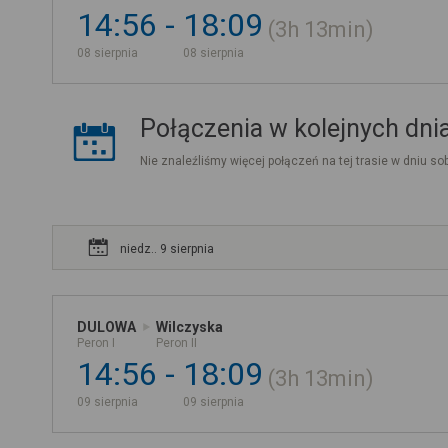
14:56
18:09
3h
13min
08 sierpnia
08 sierpnia
Połączenia w kolejnych dni
Nie znaleźliśmy więcej połączeń na tej trasie w dniu sob
niedz.. 9 sierpnia
DULOWA
Wilczyska
Peron I
Peron II
14:56
18:09
3h
13min
09 sierpnia
09 sierpnia