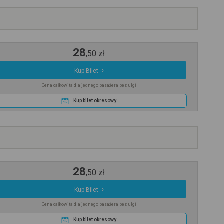
28
,
50
zł
Kup Bilet
Cena całkowita dla jednego pasażera bez ulgi
Kup bilet okresowy
28
,
50
zł
Kup Bilet
Cena całkowita dla jednego pasażera bez ulgi
Kup bilet okresowy