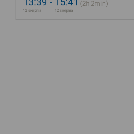
13:39
15:41
2h
2min
12 sierpnia
12 sierpnia