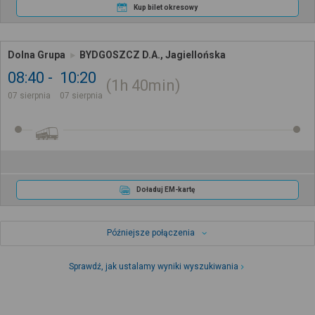
Kup bilet okresowy
Dolna Grupa
BYDGOSZCZ D.A., Jagiellońska
08:40
10:20
1h
40min
07 sierpnia
07 sierpnia
Doładuj EM-kartę
Późniejsze połączenia
Sprawdź, jak ustalamy wyniki wyszukiwania