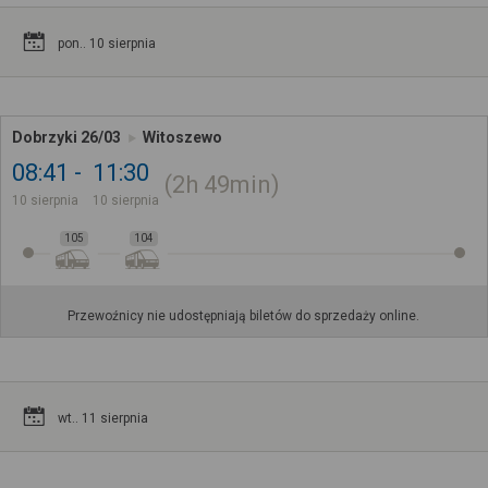
pon.. 10 sierpnia
Dobrzyki 26/03
Witoszewo
08:41
11:30
2h
49min
10 sierpnia
10 sierpnia
105
104
Przewoźnicy nie udostępniają biletów do sprzedaży online.
wt.. 11 sierpnia