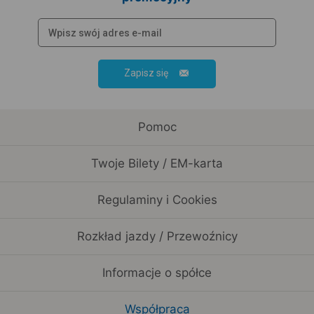
Zapisz się
Pomoc
Twoje Bilety / EM-karta
Regulaminy i Cookies
Rozkład jazdy / Przewoźnicy
Informacje o spółce
Współpraca