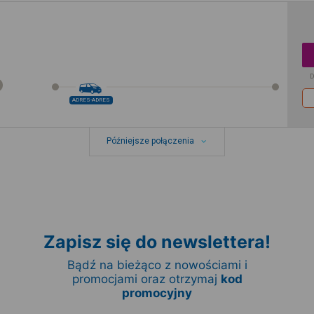
D
ADRES-ADRES
Późniejsze połączenia
Zapisz się do newslettera!
Bądź na bieżąco z nowościami i
promocjami oraz otrzymaj
kod
promocyjny