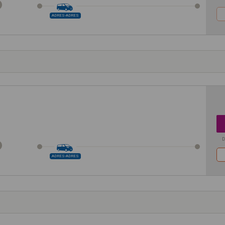
ADRES-ADRES
D
ADRES-ADRES