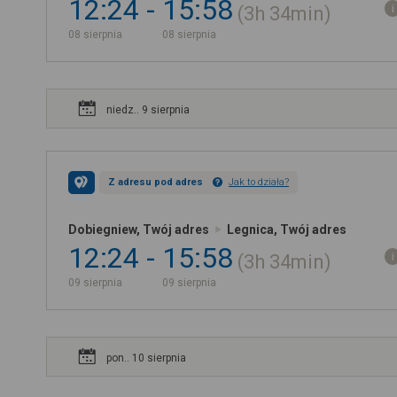
12:24
15:58
3h
34min
08 sierpnia
08 sierpnia
niedz.. 9 sierpnia
Z adresu pod adres
Jak to działa?
Dobiegniew, Twój adres
Legnica, Twój adres
12:24
15:58
3h
34min
09 sierpnia
09 sierpnia
pon.. 10 sierpnia