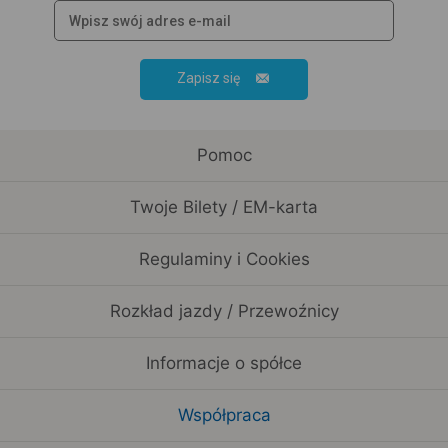
Zapisz się
Pomoc
Twoje Bilety / EM-karta
Regulaminy i Cookies
Rozkład jazdy / Przewoźnicy
Informacje o spółce
Współpraca