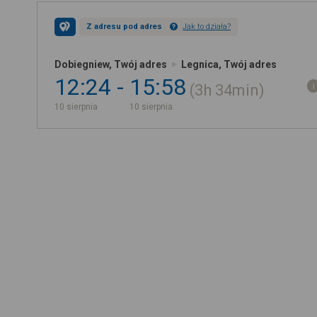
Z adresu pod adres
Jak to działa?
Dobiegniew, Twój adres
Legnica, Twój adres
12:24
15:58
3h
34min
10 sierpnia
10 sierpnia