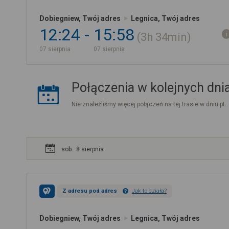
Dobiegniew, Twój adres
Legnica, Twój adres
12:24
15:58
3h
34min
07 sierpnia
07 sierpnia
Połączenia w kolejnych dni
Nie znaleźliśmy więcej połączeń na tej trasie w dniu pt.
sob.. 8 sierpnia
Z adresu pod adres
Jak to działa?
Dobiegniew, Twój adres
Legnica, Twój adres