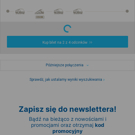
OSOB.
Kup bilet na 2 z 4 odcinków
Późniejsze połączenia
Sprawdź, jak ustalamy wyniki wyszukiwania
Zapisz się do newslettera!
Bądź na bieżąco z nowościami i
promocjami oraz otrzymaj
kod
promocyjny