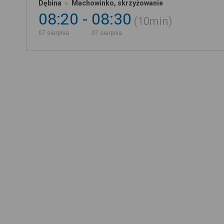
Dębina
Machowinko, skrzyżowanie
08:20
08:30
10min
07 sierpnia
07 sierpnia