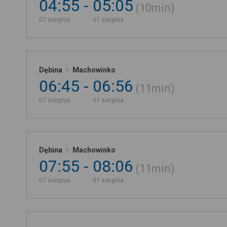
04:55
05:05
10min
07 sierpnia
07 sierpnia
Dębina
Machowinko
06:45
06:56
11min
07 sierpnia
07 sierpnia
Dębina
Machowinko
07:55
08:06
11min
07 sierpnia
07 sierpnia