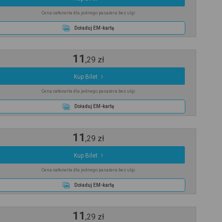
Cena całkowita dla jednego pasażera bez ulgi
Doładuj EM-kartę
11
,
29
zł
Kup Bilet
Cena całkowita dla jednego pasażera bez ulgi
Doładuj EM-kartę
11
,
29
zł
Kup Bilet
Cena całkowita dla jednego pasażera bez ulgi
Doładuj EM-kartę
11
,
29
zł