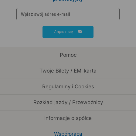
Zapisz się
Pomoc
Twoje Bilety / EM-karta
Regulaminy i Cookies
Rozkład jazdy / Przewoźnicy
Informacje o spółce
Współpraca