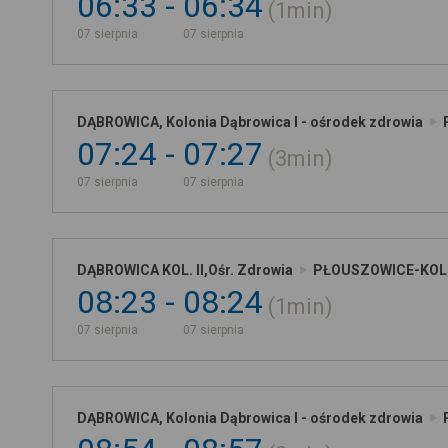
06:33
06:34
1min
07 sierpnia
07 sierpnia
DĄBROWICA, Kolonia Dąbrowica I - ośrodek zdrowia
07:24
07:27
3min
07 sierpnia
07 sierpnia
DĄBROWICA KOL. II,Ośr. Zdrowia
PŁOUSZOWICE-KOL
08:23
08:24
1min
07 sierpnia
07 sierpnia
DĄBROWICA, Kolonia Dąbrowica I - ośrodek zdrowia