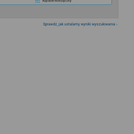
Kup bilet miesięczny
Sprawdź, jak ustalamy wyniki wyszukiwania