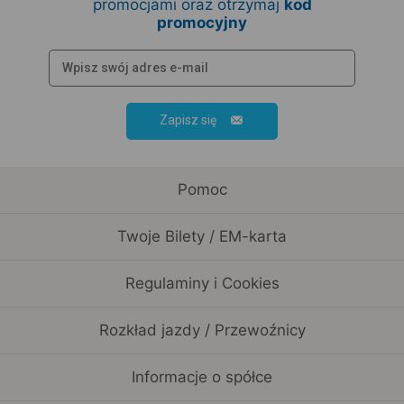
promocjami oraz otrzymaj
kod
promocyjny
Zapisz się
Pomoc
Twoje Bilety / EM-karta
Regulaminy i Cookies
Rozkład jazdy / Przewoźnicy
Informacje o spółce