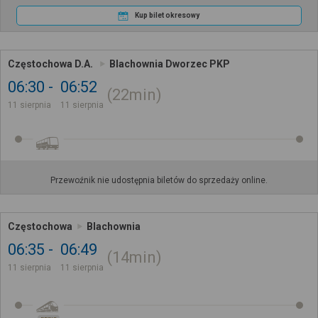
Kup bilet okresowy
Częstochowa D.A.
Blachownia Dworzec PKP
06:30
06:52
22min
11 sierpnia
11 sierpnia
Przewoźnik nie udostępnia biletów do sprzedaży online.
Częstochowa
Blachownia
06:35
06:49
14min
11 sierpnia
11 sierpnia