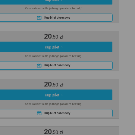
Cena całkowita dla jednego pasażera bez ulgi
Kup bilet okresowy
20
,
50
zł
Kup Bilet
Cena całkowita dla jednego pasażera bez ulgi
Kup bilet okresowy
20
,
50
zł
Kup Bilet
Cena całkowita dla jednego pasażera bez ulgi
Kup bilet okresowy
20
,
50
zł