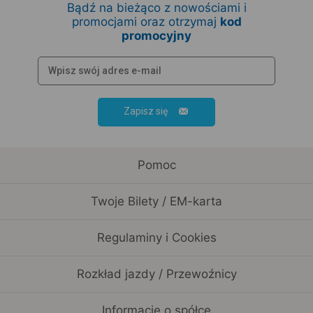
Bądź na bieżąco z nowościami i
promocjami oraz otrzymaj
kod
promocyjny
Zapisz się
Pomoc
Twoje Bilety / EM-karta
Regulaminy i Cookies
Rozkład jazdy / Przewoźnicy
Informacje o spółce