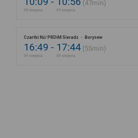
10:09
10:56
47min
09 sierpnia
09 sierpnia
Czartki Nż/ PRDiM Sieradz
Borysew
16:49
17:44
55min
09 sierpnia
09 sierpnia