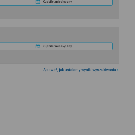
Kup bilet miesięczny
Kup bilet miesięczny
Sprawdź, jak ustalamy wyniki wyszukiwania