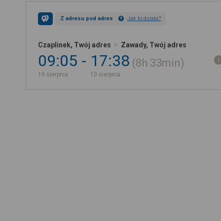
Z adresu pod adres
Jak to działa?
Czaplinek, Twój adres
Zawady, Twój adres
09:05
17:38
8h
33min
10 sierpnia
10 sierpnia