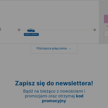
D
ADRES-ADRES
Późniejsze połączenia
Zapisz się do newslettera!
Bądź na bieżąco z nowościami i
promocjami oraz otrzymaj
kod
promocyjny