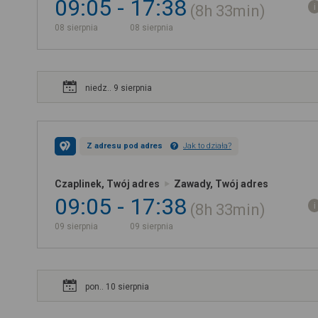
09:05
17:38
8h
33min
08 sierpnia
08 sierpnia
niedz.. 9 sierpnia
Z adresu pod adres
Jak to działa?
Czaplinek, Twój adres
Zawady, Twój adres
09:05
17:38
8h
33min
09 sierpnia
09 sierpnia
pon.. 10 sierpnia