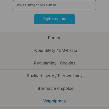
Zapisz się
Pomoc
Twoje Bilety / EM-karta
Regulaminy i Cookies
Rozkład jazdy / Przewoźnicy
Informacje o spółce
Współpraca