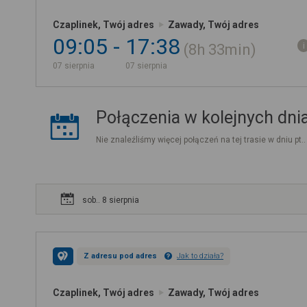
Czaplinek, Twój adres
Zawady, Twój adres
09:05
17:38
8h
33min
07 sierpnia
07 sierpnia
Połączenia w kolejnych dni
Nie znaleźliśmy więcej połączeń na tej trasie w dniu pt.
sob.. 8 sierpnia
Z adresu pod adres
Jak to działa?
Czaplinek, Twój adres
Zawady, Twój adres