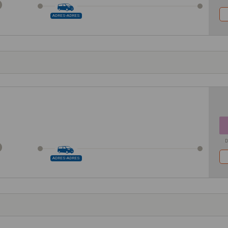
ADRES-ADRES
D
ADRES-ADRES