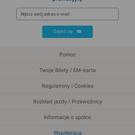
Zapisz się
Pomoc
Twoje Bilety / EM-karta
Regulaminy i Cookies
Rozkład jazdy / Przewoźnicy
Informacje o spółce
Współpraca