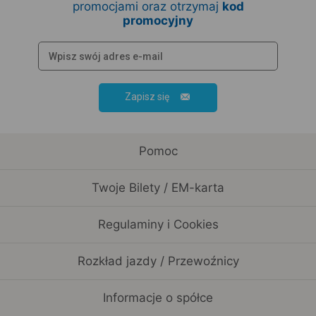
promocjami oraz otrzymaj
kod
promocyjny
Zapisz się
Pomoc
Twoje Bilety / EM-karta
Regulaminy i Cookies
Rozkład jazdy / Przewoźnicy
Informacje o spółce