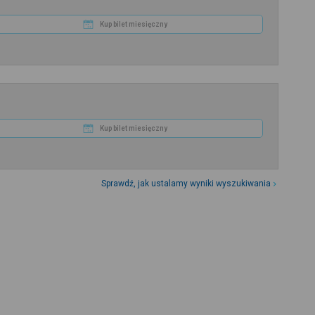
Kup bilet miesięczny
Kup bilet miesięczny
Sprawdź, jak ustalamy wyniki wyszukiwania