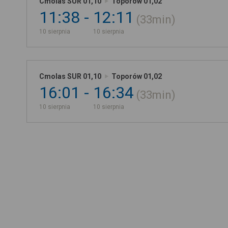
Cmolas SUR 01,10
Toporów 01,02
11:38
12:11
33min
10 sierpnia
10 sierpnia
Cmolas SUR 01,10
Toporów 01,02
16:01
16:34
33min
10 sierpnia
10 sierpnia