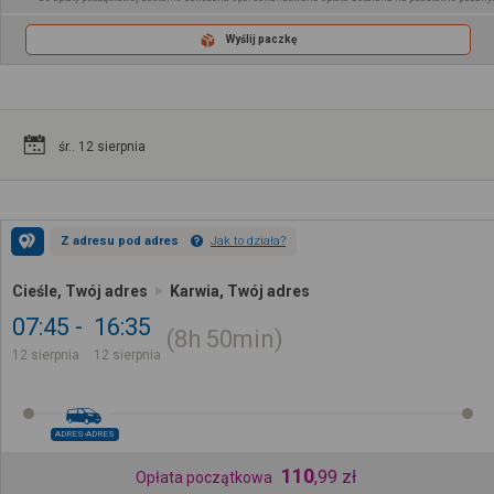
Wyślij paczkę
śr.. 12 sierpnia
Z adresu pod adres
Jak to działa?
Cieśle, Twój adres
Karwia, Twój adres
07:45
16:35
8h
50min
12 sierpnia
12 sierpnia
ADRES-ADRES
110
,
99
zł
Opłata początkowa