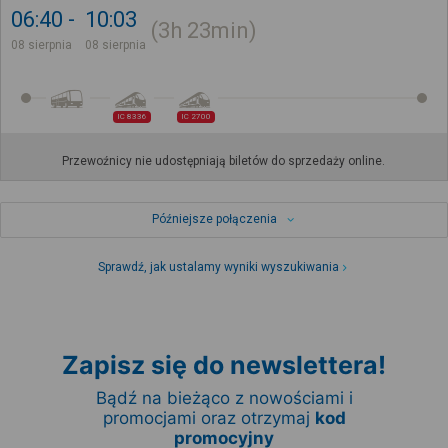
06:40
10:03
3h
23min
08 sierpnia
08 sierpnia
IC 8336
IC 2700
Przewoźnicy nie udostępniają biletów do sprzedaży online.
Późniejsze połączenia
Sprawdź, jak ustalamy wyniki wyszukiwania
Zapisz się do newslettera!
Bądź na bieżąco z nowościami i
promocjami oraz otrzymaj
kod
promocyjny