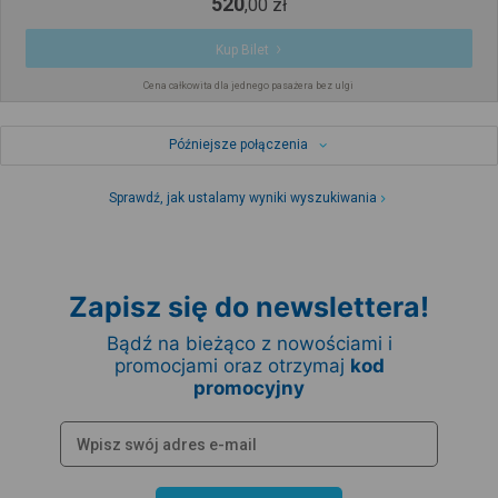
520
,
00
zł
Kup Bilet
Cena całkowita dla jednego pasażera bez ulgi
Późniejsze połączenia
Sprawdź, jak ustalamy wyniki wyszukiwania
Zapisz się do newslettera!
Bądź na bieżąco z nowościami i
promocjami oraz otrzymaj
kod
promocyjny