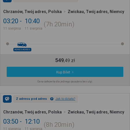
Chrzanów, Twój adres, Polska
Zwickau, Twój adres, Niemcy
03:20
10:40
7h
20min
11 sierpnia
11 sierpnia
ADRES-ADRES
549
,
49
zł
Kup Bilet
Cena całkowita dla jednego pasażera bez ulgi
Z adresu pod adres
Jak to działa?
Chrzanów, Twój adres, Polska
Zwickau, Twój adres, Niemcy
03:50
12:10
8h
20min
11 sierpnia
11 sierpnia