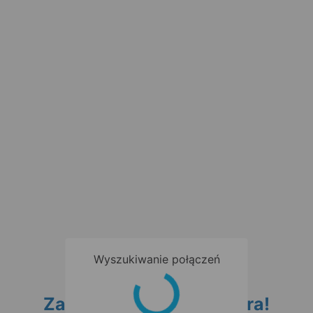
Wyszukiwanie połączeń
Zapisz się do newslettera!