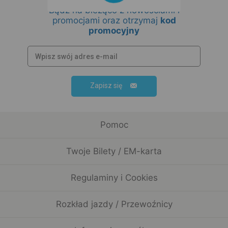
Bądź na bieżąco z nowościami i
promocjami oraz otrzymaj
kod
promocyjny
Zapisz się
Pomoc
Twoje Bilety / EM-karta
Regulaminy i Cookies
Rozkład jazdy / Przewoźnicy