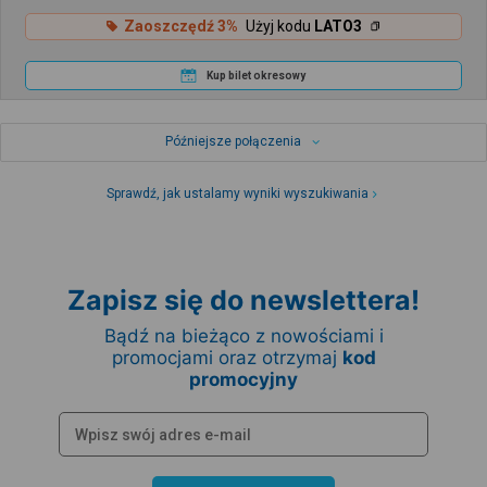
Zaoszczędź 3%
Użyj kodu
LATO3
Kup bilet okresowy
Późniejsze połączenia
Sprawdź, jak ustalamy wyniki wyszukiwania
Zapisz się do newslettera!
Bądź na bieżąco z nowościami i
promocjami oraz otrzymaj
kod
promocyjny