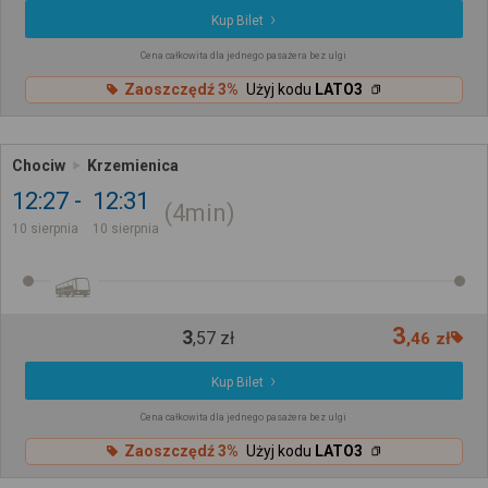
Kup Bilet
Cena całkowita dla jednego pasażera bez ulgi
Zaoszczędź 3%
Użyj kodu
LATO3
Chociw
Krzemienica
12:27
12:31
4min
10 sierpnia
10 sierpnia
3
3
,
57
zł
,
46
zł
Kup Bilet
Cena całkowita dla jednego pasażera bez ulgi
Zaoszczędź 3%
Użyj kodu
LATO3